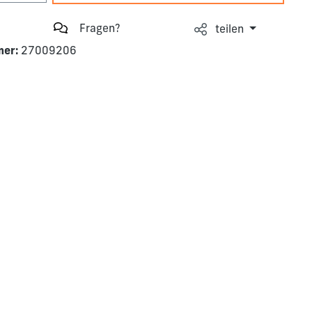
Fragen?
teilen
mer:
27009206