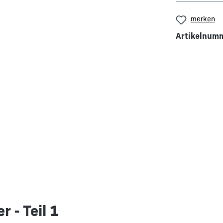
merken
Artikelnum
 - Teil 1