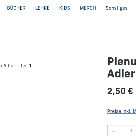
BÜCHER
LEHRE
KIDS
MERCH
Sonstiges
Plenu
Adler 
Regulärer Pre
2,50 €
Preise inkl.
Produkt 