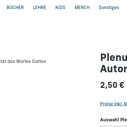
BÜCHER
LEHRE
KIDS
MERCH
Sonstiges
Plenu
Autor
Regulärer Pre
2,50 €
Preise inkl.
Auswahl Ple