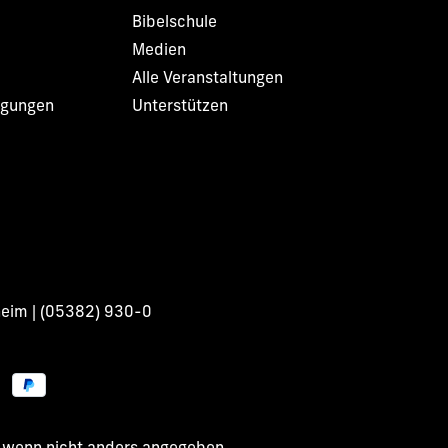
Bibelschule
Medien
Alle Veranstaltungen
ngungen
Unterstützen
heim | (05382) 930-0