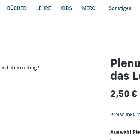
BÜCHER
LEHRE
KIDS
MERCH
Sonstiges
Plenu
das L
Regulärer Pre
2,50 €
Preise inkl.
Auswahl Ple