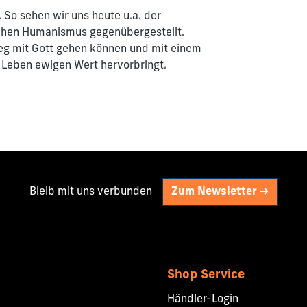
. So sehen wir uns heute u.a. der
schen Humanismus gegenübergestellt.
Weg mit Gott gehen können und mit einem
r Leben ewigen Wert hervorbringt.
Bleib mit uns verbunden
Zum Newsletter ->
Shop Service
Händler-Login