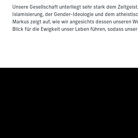
Unsere Gesellschaft unterliegt sehr stark dem Zeitgeist
Islamisierung, der Gender-Ideologie und dem atheisti
Markus zeigt auf, wie wir angesichts dessen unseren 
Blick für die Ewigkeit unser Leben führen, sodass unse