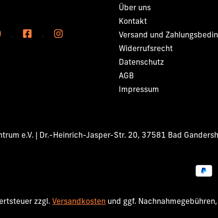
Über uns
Kontakt
Versand und Zahlungsbedi
Widerrufsrecht
Datenschutz
AGB
Impressum
rum e.V. | Dr.-Heinrich-Jasper-Str. 20, 37581 Bad Ganders
wertsteuer zzgl.
Versandkosten
und ggf. Nachnahmegebühren, 