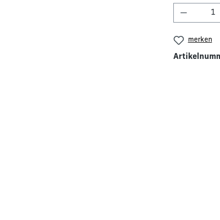
Produkt 
merken
Artikelnum