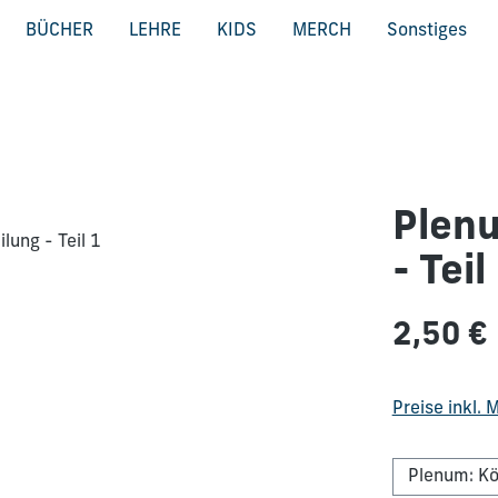
BÜCHER
LEHRE
KIDS
MERCH
Sonstiges
Plenu
- Teil
Regulärer Pre
2,50 €
Preise inkl.