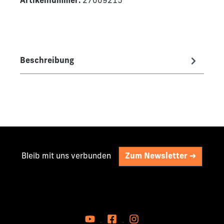
Artikelnummer:
27009215
Beschreibung
Bleib mit uns verbunden
Zum Newsletter ->