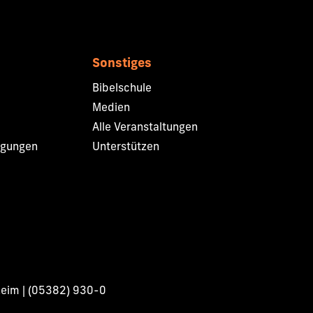
Sonstiges
Bibelschule
Medien
Alle Veranstaltungen
ngungen
Unterstützen
heim | (05382) 930-0