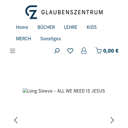
Zum Hauptinhalt springen
Home
BÜCHER
LEHRE
KIDS
MERCH
Sonstiges
Ware
0,00 €
Bildergalerie überspringen