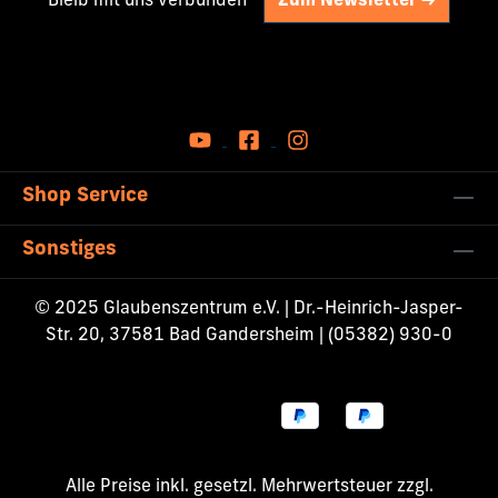
Bleib mit uns verbunden
Zum Newsletter ->
Shop Service
Sonstiges
© 2025 Glaubenszentrum e.V. | Dr.-Heinrich-Jasper-
Str. 20, 37581 Bad Gandersheim | (05382) 930-0
Alle Preise inkl. gesetzl. Mehrwertsteuer zzgl.