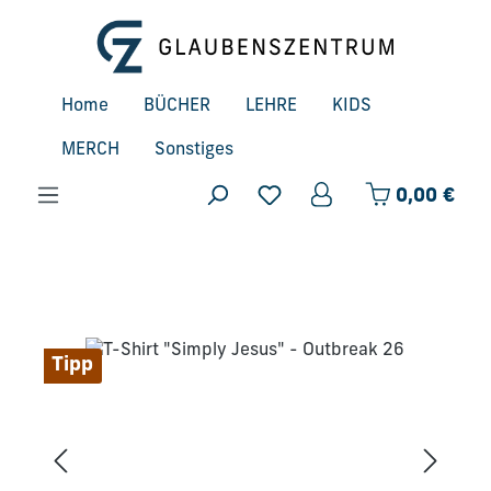
Zum Hauptinhalt springen
Home
BÜCHER
LEHRE
KIDS
MERCH
Sonstiges
Ware
0,00 €
Bildergalerie überspringen
Tipp