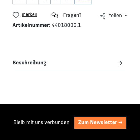
(Diese Option ist zurzeit nicht verfügbar.)
(Diese Option ist zurzeit nicht verfügbar.)
(Diese Option ist zurzeit nicht verfügbar.)
(Diese Option ist zurzeit nicht verfü
(Diese Option ist zurzeit nic
merken
Fragen?
teilen
Artikelnummer:
44018000.1
Beschreibung
Bleib mit uns verbunden
Zum Newsletter ->