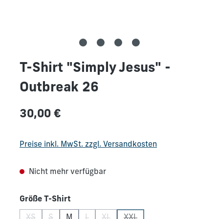
T-Shirt "Simply Jesus" -
Outbreak 26
Regulärer Preis:
30,00 €
Preise inkl. MwSt. zzgl. Versandkosten
Nicht mehr verfügbar
auswählen
Größe T-Shirt
XS
S
M
L
XL
XXL