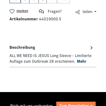
(Diese Option ist zurzeit nicht verfügbar.)
(Diese Option ist zurzeit nicht verfü
(Diese Option ist zurzeit nic
merken
Fragen?
teilen
Artikelnummer:
44019000.5
Beschreibung
ALL WE NEED IS JESUS Long Sleeve - Limitierte
Auflage zum Outbreak 26 erschienen.
Mehr