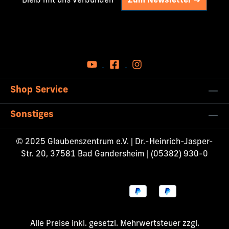
Bleib mit uns verbunden
Zum Newsletter ->
Shop Service
Sonstiges
© 2025 Glaubenszentrum e.V. | Dr.-Heinrich-Jasper-
Str. 20, 37581 Bad Gandersheim | (05382) 930-0
Alle Preise inkl. gesetzl. Mehrwertsteuer zzgl.