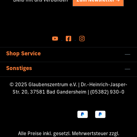
Bleib mit uns verbunden
Zum Newsletter ->
Shop Service
Sonstiges
© 2025 Glaubenszentrum e.V. | Dr.-Heinrich-Jasper-
Str. 20, 37581 Bad Gandersheim | (05382) 930-0
Alle Preise inkl. gesetzl. Mehrwertsteuer zzgl.