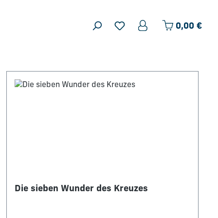
Ware
0,00 €
Die sieben Wunder des Kreuzes