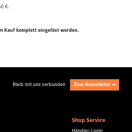
50 €.
m Kauf komplett eingelöst werden.
Bleib mit uns verbunden
Zum Newsletter ->
Shop Service
Händler-Login