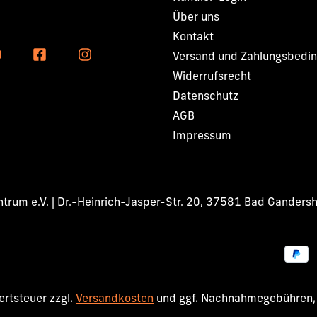
Über uns
Kontakt
Versand und Zahlungsbedi
Widerrufsrecht
Datenschutz
AGB
Impressum
rum e.V. | Dr.-Heinrich-Jasper-Str. 20, 37581 Bad Ganders
wertsteuer zzgl.
Versandkosten
und ggf. Nachnahmegebühren, 