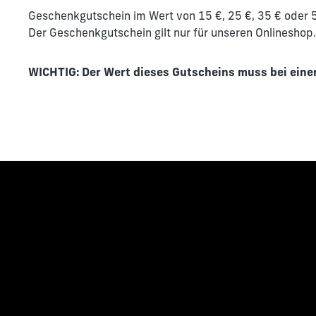
Geschenkgutschein im Wert von 15 €, 25 €, 35 € oder 
Der Geschenkgutschein gilt nur für unseren Onlineshop.
WICHTIG: Der Wert dieses Gutscheins muss bei eine